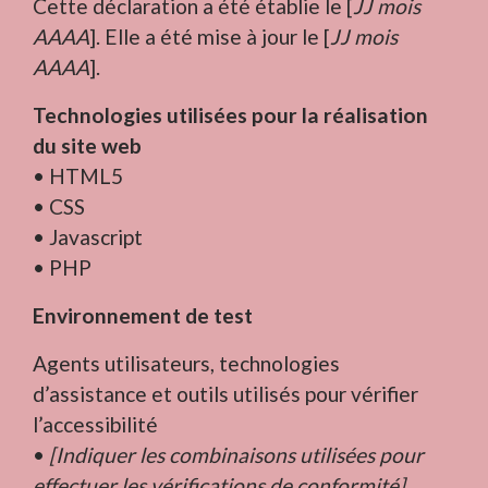
Cette déclaration a été établie le [
JJ mois
AAAA
]. Elle a été mise à jour le [
JJ mois
AAAA
].
Technologies utilisées pour la réalisation
du site web
• HTML5
• CSS
• Javascript
• PHP
Environnement de test
Agents utilisateurs, technologies
d’assistance et outils utilisés pour vérifier
l’accessibilité
•
[Indiquer les combinaisons utilisées pour
effectuer les vérifications de conformité]