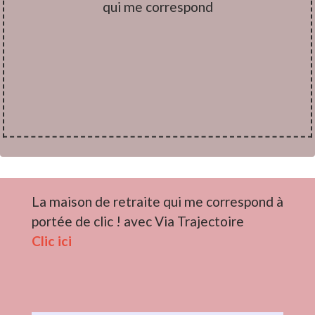
qui me correspond
La maison de retraite qui me correspond à
portée de clic ! avec Via Trajectoire
Clic ici