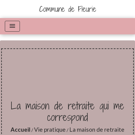
Commune de Fleurie
menu
La maison de retraite qui me
correspond
Accueil
Vie pratique
La maison de retraite
/
/